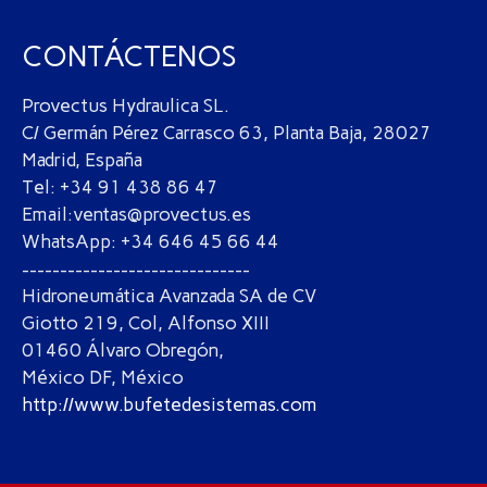
CONTÁCTENOS
Provectus Hydraulica SL.
C/ Germán Pérez Carrasco 63, Planta Baja, 28027
Madrid, España
Tel: +34 91 438 86 47
Email:ventas@provectus.es
WhatsApp: +34 646 45 66 44
------------------------------
Hidroneumática Avanzada SA de CV
Giotto 219, Col, Alfonso XIII
01460 Álvaro Obregón,
México DF, México
http://www.bufetedesistemas.com