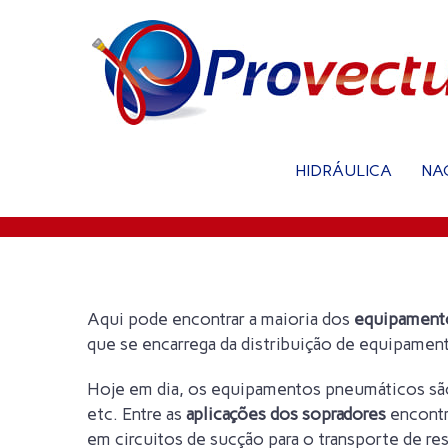
HIDRÁULICA
NA
Pneumática
Aqui pode encontrar a maioria dos
equipament
que se encarrega da distribuição de equipame
Hoje em dia, os equipamentos pneumáticos são 
etc. Entre as
aplicações dos sopradores
encontr
em circuitos de sucção para o transporte de res