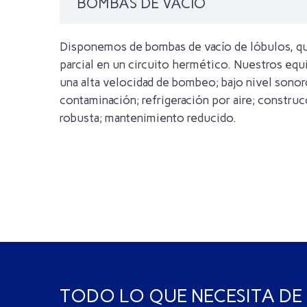
BOMBAS DE VACÍO
Disponemos de bombas de vacío de lóbulos, qu
parcial en un circuito hermético. Nuestros equ
una alta velocidad de bombeo; bajo nivel sonor
contaminación; refrigeración por aire; constru
robusta; mantenimiento reducido.
TODO LO QUE NECESITA DE