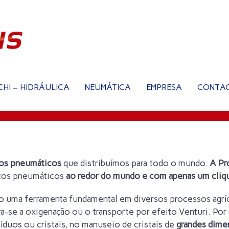
CHI – HIDRÁULICA
NEUMÁTICA
EMPRESA
CONTA
os pneumáticos
que distribuímos para todo o mundo.
A Pr
ntos pneumáticos
ao redor do mundo e com apenas um cliq
uma ferramenta fundamental em diversos processos agrícola
a-se a oxigenação ou o transporte por efeito Venturi. Por 
íduos ou cristais, no manuseio de cristais de
grandes dim