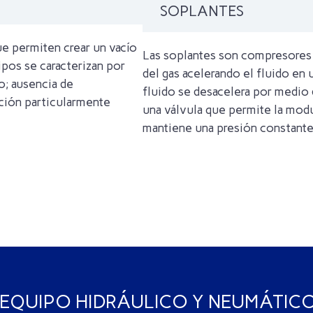
SOPLANTES
e permiten crear un vacío
Las soplantes son compresores 
ipos se caracterizan por
del gas acelerando el fluido en
o; ausencia de
fluido se desacelera por medio
cción particularmente
una válvula que permite la modul
mantiene una presión constante
 EQUIPO HIDRÁULICO Y NEUMÁTIC