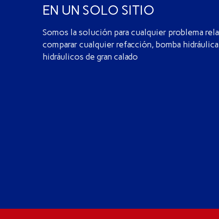
EN UN SOLO SITIO
Somos la solución para cualquier problema rela
comparar cualquier refacción, bomba hidráulica,
hidráulicos de gran calado