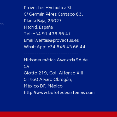
Provectus Hydraulica SL.
C/ Germán Pérez Carrasco 63,
Planta Baja, 28027
as
Madrid, España
Tel: +34 91 438 86 47
Email:ventas@provectus.es
WhatsApp: +34 646 45 66 44
------------------------------
Hidroneumática Avanzada SA de
CV
Giotto 219, Col, Alfonso XIII
01460 Álvaro Obregón,
México DF, México
http://www.bufetedesistemas.com