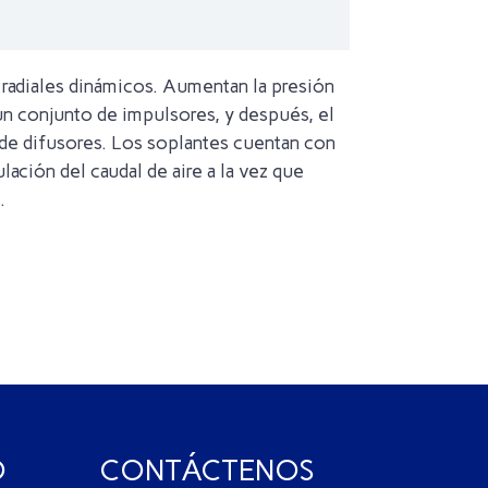
radiales dinámicos. Aumentan la presión
 un conjunto de impulsores, y después, el
 de difusores. Los soplantes cuentan con
ación del caudal de aire a la vez que
.
O
CONTÁCTENOS