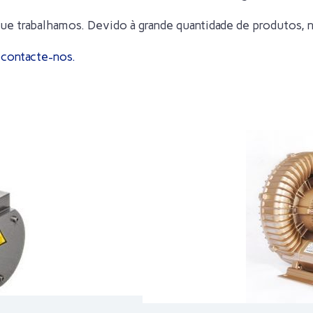
que trabalhamos. Devido à grande quantidade de produtos,
o
contacte-nos.