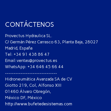
CONTÁCTENOS
Provectus Hydraulica SL.
C/ Germán Pérez Carrasco 63, Planta Baja, 28027
Madrid, España
Tel: +34 91 438 86 47
Email:ventas@provectus.es
WhatsApp: +34 646 45 66 44
------------------------------
Hidroneumática Avanzada SA de CV
Giotto 219, Col, Alfonso XIII
01460 Álvaro Obregón,
México DF, México
http://www.bufetedesistemas.com