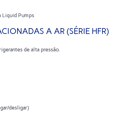
CIONADAS A AR (SÉRIE HFR)
igerantes de alta pressão.
gar/desligar)