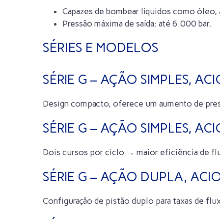
Capazes de bombear líquidos como óleo, 
Pressão máxima de saída: até 6.000 bar.
SÉRIES E MODELOS
SÉRIE G – AÇÃO SIMPLES, A
Design compacto, oferece um aumento de pres
SÉRIE G – AÇÃO SIMPLES, 
Dois cursos por ciclo → maior eficiência de fl
SÉRIE G – AÇÃO DUPLA, AC
Configuração de pistão duplo para taxas de fl