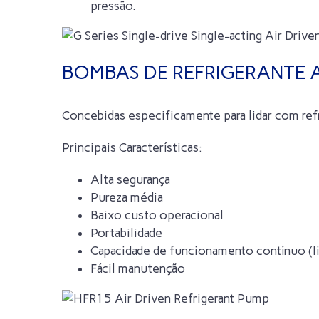
pressão.
BOMBAS DE REFRIGERANTE A
Concebidas especificamente para lidar com refr
Principais Características:
Alta segurança
Pureza média
Baixo custo operacional
Portabilidade
Capacidade de funcionamento contínuo (li
Fácil manutenção