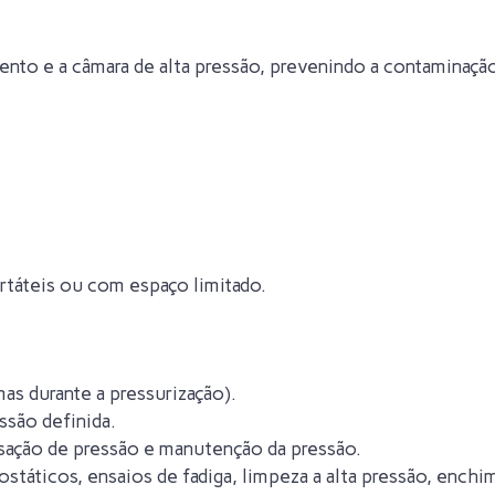
ento e a câmara de alta pressão, prevenindo a contaminaçã
rtáteis ou com espaço limitado.
as durante a pressurização).
ssão definida.
ação de pressão e manutenção da pressão.
rostáticos, ensaios de fadiga, limpeza a alta pressão, ench