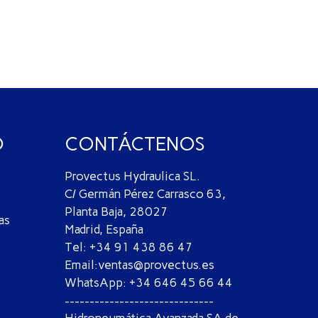
O
CONTÁCTENOS
Provectus Hydraulica SL.
C/ Germán Pérez Carrasco 63,
Planta Baja, 28027
as
Madrid, España
Tel: +34 91 438 86 47
Email:ventas@provectus.es
WhatsApp: +34 646 45 66 44
------------------------------