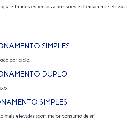
água e fluidos especiais a pressões extremamente elevada
CIONAMENTO SIMPLES
são por ciclo.
ACIONAMENTO DUPLO
uxo.
IONAMENTO SIMPLES
uxo mais elevadas (com maior consumo de ar).