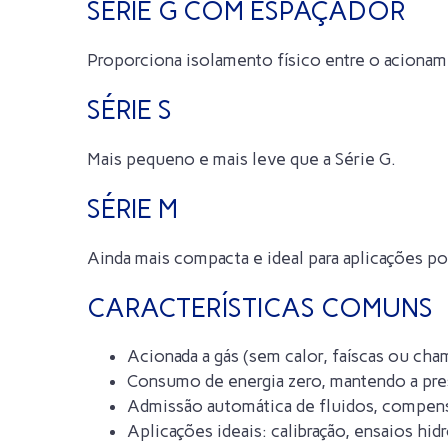
SÉRIE G COM ESPAÇADOR
Proporciona isolamento físico entre o acionam
SÉRIE S
Mais pequeno e mais leve que a Série G.
SÉRIE M
Ainda mais compacta e ideal para aplicações po
CARACTERÍSTICAS COMUNS
Acionada a gás (sem calor, faíscas ou cham
Consumo de energia zero, mantendo a pre
Admissão automática de fluidos, compens
Aplicações ideais: calibração, ensaios hid