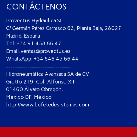
CONTÁCTENOS
Provectus Hydraulica SL.
C/ Germán Pérez Carrasco 63, Planta Baja, 28027
Madrid, España
Tel: +34 91 438 86 47
Email:ventas@provectus.es
WhatsApp: +34 646 45 66 44
------------------------------
Hidroneumática Avanzada SA de CV
Giotto 219, Col, Alfonso XIII
01460 Álvaro Obregón,
México DF, México
http://www.bufetedesistemas.com