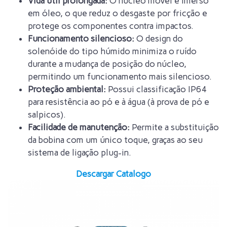
Vida útil prolongada:
O núcleo móvel é imerso
em óleo, o que reduz o desgaste por fricção e
protege os componentes contra impactos.
Funcionamento silencioso:
O design do
solenóide do tipo húmido minimiza o ruído
durante a mudança de posição do núcleo,
permitindo um funcionamento mais silencioso.
Proteção ambiental:
Possui classificação IP64
para resistência ao pó e à água (à prova de pó e
salpicos).
Facilidade de manutenção:
Permite a substituição
da bobina com um único toque, graças ao seu
sistema de ligação plug-in.
Descargar Catalogo