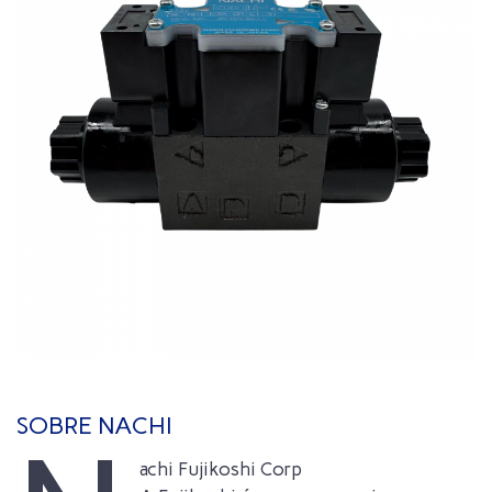
SOBRE NACHI
achi Fujikoshi Corp