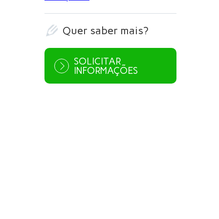
Quer saber mais?

SOLICITAR
INFORMAÇÕES