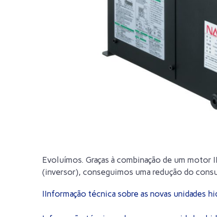
Evoluímos. Graças à combinação de um motor IP
(inversor), conseguimos uma redução do consu
IInformação técnica sobre as novas unidades h