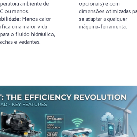
peratura ambiente de
opcionais) e com
C ou menos.
dimensões otimizadas pa
bilidade:
Menos calor
se adaptar a qualquer
ifica uma maior vida
máquina-ferramenta.
 para o fluido hidráulico,
achas e vedantes.