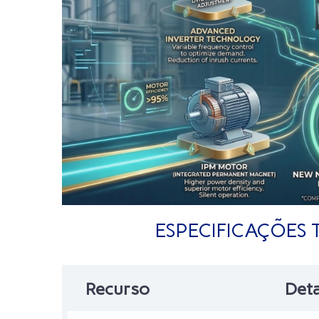
ESPECIFICAÇÕES 
Recurso
Deta