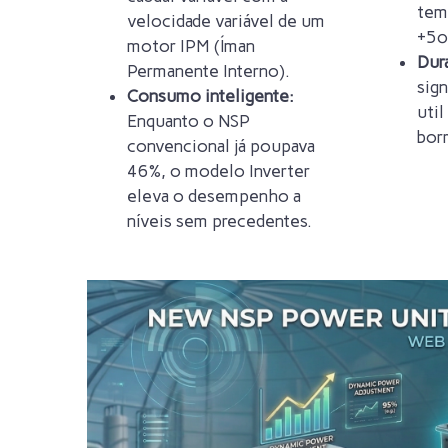
tem
velocidade variável de um
+5º
motor IPM (Íman
Dura
Permanente Interno).
sign
Consumo inteligente:
util
Enquanto o NSP
borr
convencional já poupava
46%, o modelo Inverter
eleva o desempenho a
níveis sem precedentes.