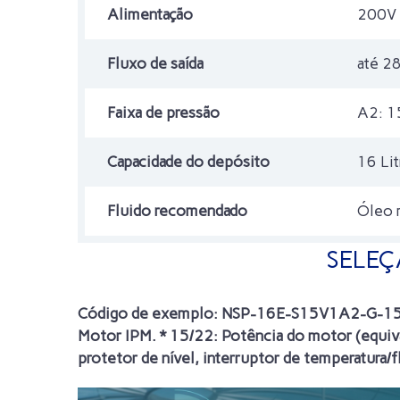
Alimentação
200V 
Fluxo de saída
até 28
Faixa de pressão
A2: 15
Capacidade do depósito
16 Lit
Fluido recomendado
Óleo 
SELEÇ
Código de exemplo: NSP-16E-S15V1A2-G-1590A
Motor IPM. * 15/22: Potência do motor (equi
protetor de nível, interruptor de temperatura/