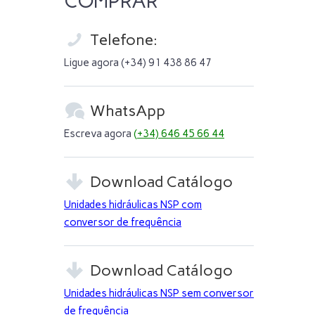
COMPRAR
Telefone:

Ligue agora
(+34) 91 438 86 47
WhatsApp

Escreva agora
(+34) 646 45 66 44
Download Catálogo

Unidades hidráulicas NSP com
conversor de frequência
Download Catálogo

Unidades hidráulicas NSP sem conversor
de frequência