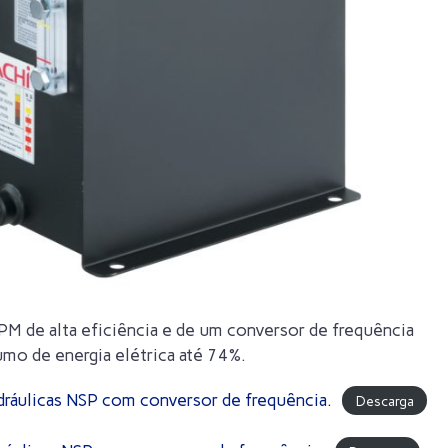
M de alta eficiência e de um conversor de frequência
mo de energia elétrica até 74%.
idráulicas NSP com conversor de frequência.
Descarga