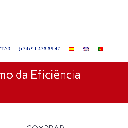
CTAR
(+34) 91 438 86 47
mo da Eficiência